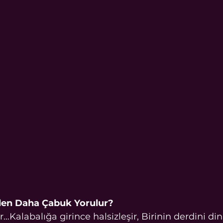
eden Daha Çabuk Yorulur?
r…Kalabalığa girince halsizleşir, Birinin derdini di