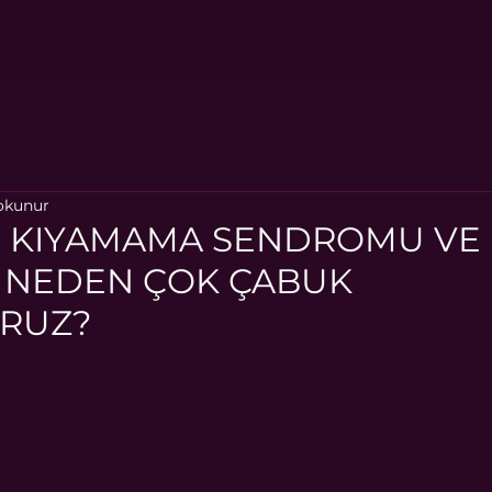
okunur
, KIYAMAMA SENDROMU VE 
I: NEDEN ÇOK ÇABUK
ORUZ?
ıldız