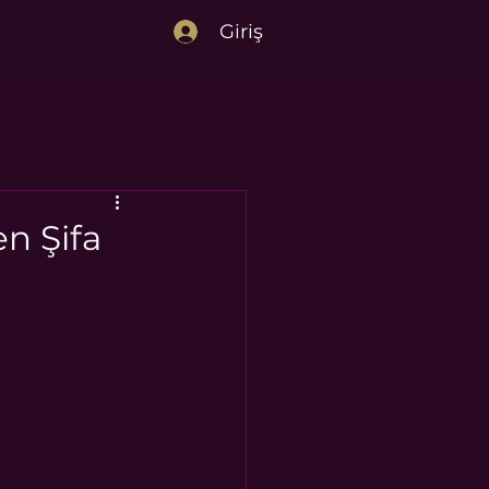
Giriş
n Şifa