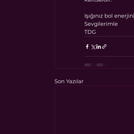
Işığınız bol enerji
Sevgilerimle 
TDG
Son Yazılar