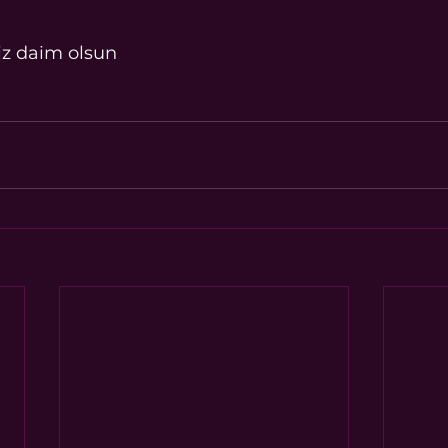
niz daim olsun