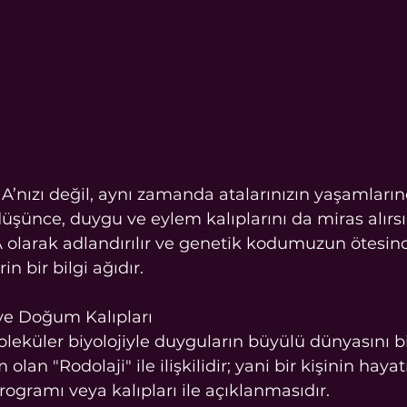
A’nızı değil, aynı zamanda atalarınızın yaşamlarınd
düşünce, duygu ve eylem kalıplarını da miras alırsın
olarak adlandırılır ve genetik kodumuzun ötesind
in bir bilgi ağıdır.
ve Doğum Kalıpları
küler biyolojiyle duyguların büyülü dünyasını birl
olan "Rodolaji" ile ilişkilidir; yani bir kişinin haya
ogramı veya kalıpları ile açıklanmasıdır.