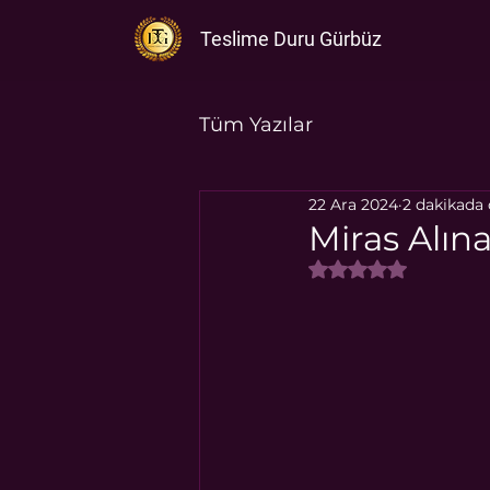
Teslime Duru Gürbüz
Tüm Yazılar
22 Ara 2024
2 dakikada
Miras Alın
5 üzerinden NaN y