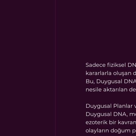
Sadece fiziksel DN
kararlarla oluşan 
Bu, Duygusal DNA 
nesile aktarılan der
Duygusal Planlar 
Duygusal DNA, mole
ezoterik bir kavram 
olayların doğum pr