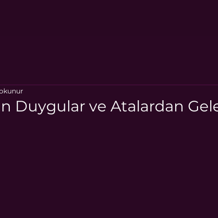
 okunur
an Duygular ve Atalardan Gele
ıldız