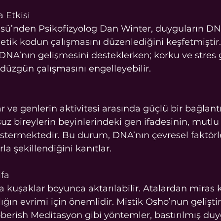
 Etkisi
sü’nden Psikofizyolog Dan Winter, duyguların DNA
netik kodun çalışmasını düzenlediğini keşfetmiştir.
DNA’nın gelişmesini desteklerken; korku ve stres 
düzgün çalışmasını engelleyebilir.
ve genlerin aktivitesi arasında güçlü bir bağlantı
uz bireylerin beyinlerindeki gen ifadesinin, mutlu
stermektedir. Bu durum, DNA’nın çevresel faktörl
a şekillendiğini kanıtlar.
ifa
a kuşaklar boyunca aktarılabilir. Atalardan miras k
lığın evrimi için önemlidir. Mistik Osho’nun gelişt
erish Meditasyon gibi yöntemler, bastırılmış duyg