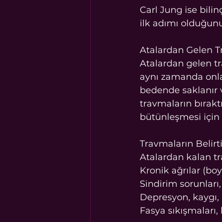
Carl Jung ise bilin
ilk adımı olduğunu
Atalardan Gelen T
Atalardan gelen tr
aynı zamanda onla
bedende saklanır ve
travmaların bıraktı
bütünleşmesi için 
Travmaların Belirti
Atalardan kalan tra
Kronik ağrılar (boyu
Sindirim sorunları
Depresyon, kaygı,
Fasya sıkışmaları, 