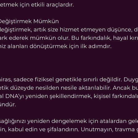
tmek için etkili araçlardır.
 Değiştirmek Mümkün
eğiştirmek, artık size hizmet etmeyen düşünce, 
ark ederek mümkün olur. Bu farkındalık, hayal kırık
niz alanları dönüştürmek için ilk adımdır.
as, sadece fiziksel genetikle sınırlı değildir. Duyg
tik düzeyde nesilden nesile aktarılabilir. Ancak 
 DNA’yı yeniden şekillendirmek, kişisel farkındalı
ündür.
 sağlığınızı yeniden dengelemek için atalardan gel
din, kabul edin ve şifalandırın. Unutmayın, travma g