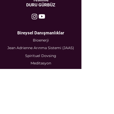
DURU GÜRBÜZ
Bireysel Danışmanlıklar
Bioenerji
Jean Adrienne Arınma Sistemi (JAAS)
Spirituel Dovsing
Meditasyon
Numeroloji
Sertifikalı
Seminerler
Bioenerji
Jean Adrienne Arınma Sistemi
(JAAS)
Rune Sembolleri