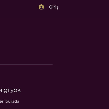
Giriş
ilgi yok
leri burada