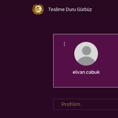
Teslime Duru Gürbüz
Diğer Eylemler
elvan.cabuk
Profilim