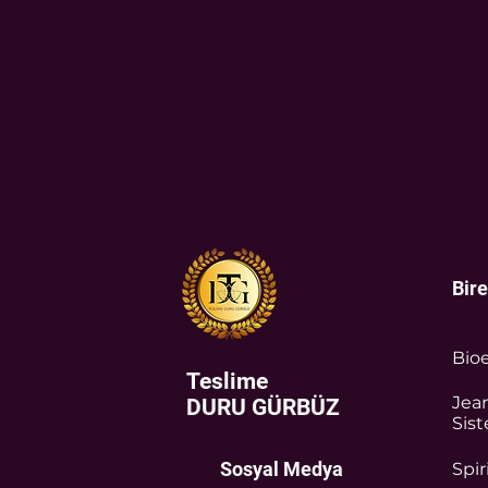
Bir
Bioe
Teslime
Jea
DURU GÜRBÜZ
Sist
Sosyal Medya
Spir