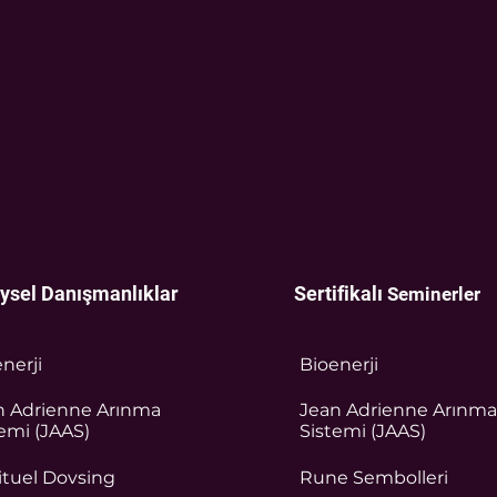
eysel Danışmanlıklar
Sertifikalı
Seminerler
nerji
Bioenerji
n Adrienne Arınma
Jean Adrienne Arınma
emi (JAAS)
Sistemi (JAAS)
ituel Dovsing
Rune Sembolleri