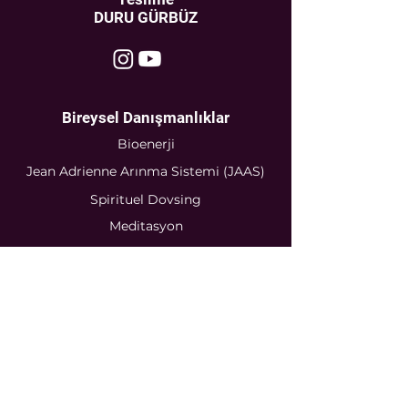
DURU GÜRBÜZ
Bireysel Danışmanlıklar
Bioenerji
Jean Adrienne Arınma Sistemi (JAAS)
Spirituel Dovsing
Meditasyon
Numeroloji
Sertifikalı
Seminerler
Bioenerji
Jean Adrienne Arınma Sistemi
(JAAS)
Rune Sembolleri