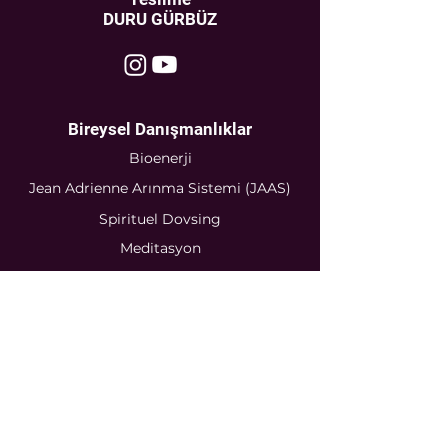
DURU GÜRBÜZ
Bireysel Danışmanlıklar
Bioenerji
Jean Adrienne Arınma Sistemi (JAAS)
Spirituel Dovsing
Meditasyon
Numeroloji
Sertifikalı
Seminerler
Bioenerji
Jean Adrienne Arınma Sistemi
(JAAS)
Rune Sembolleri