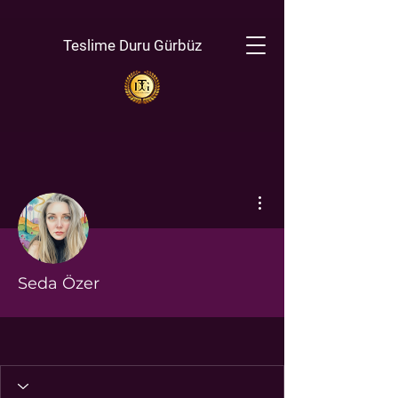
Teslime Duru Gürbüz
Diğer Eylemler
Seda Özer