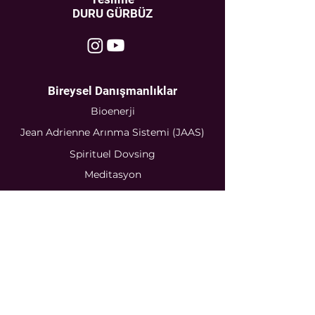
DURU GÜRBÜZ
Bireysel Danışmanlıklar
Bioenerji
Jean Adrienne Arınma Sistemi (JAAS)
Spirituel Dovsing
Meditasyon
Numeroloji
Sertifikalı
Seminerler
Bioenerji
Jean Adrienne Arınma Sistemi
(JAAS)
Rune Sembolleri