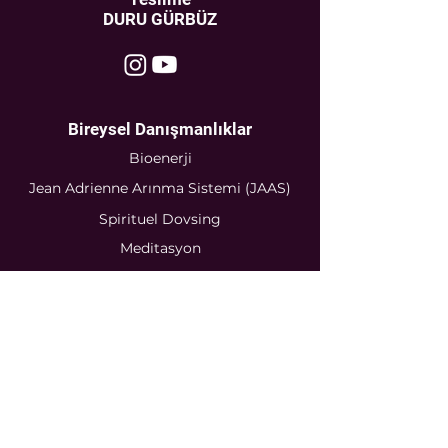
DURU GÜRBÜZ
Bireysel Danışmanlıklar
Bioenerji
Jean Adrienne Arınma Sistemi (JAAS)
Spirituel Dovsing
Meditasyon
Numeroloji
Sertifikalı
Seminerler
Bioenerji
Jean Adrienne Arınma Sistemi
(JAAS)
Rune Sembolleri