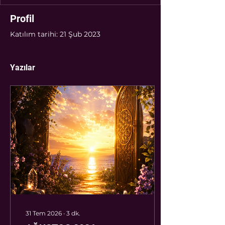
Profil
Katılım tarihi: 21 Şub 2023
Yazılar
31 Tem 2026
∙
3
dk.