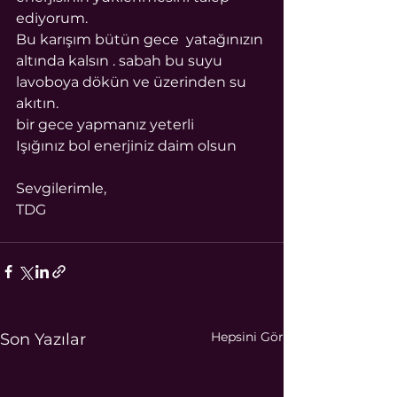
ediyorum.
Bu karışım bütün gece  yatağınızın 
altında kalsın . sabah bu suyu 
lavoboya dökün ve üzerinden su 
akıtın.
bir gece yapmanız yeterli 
Işığınız bol enerjiniz daim olsun 
Sevgilerimle,
TDG
Hepsini Gör
Son Yazılar