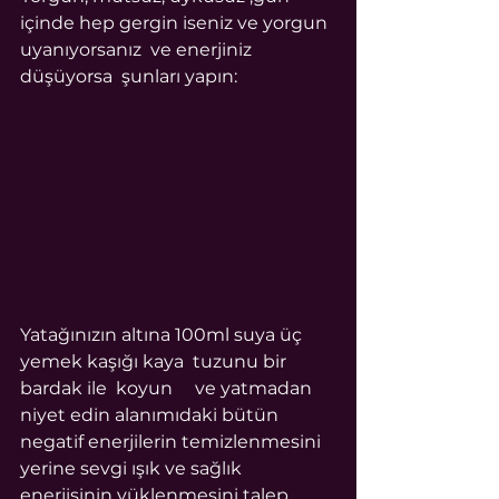
içinde hep gergin iseniz ve yorgun 
uyanıyorsanız  ve enerjiniz 
düşüyorsa  şunları yapın:
Yatağınızın altına 100ml suya üç 
yemek kaşığı kaya  tuzunu bir 
bardak ile  koyun ⠀ ve yatmadan 
niyet edin alanımıdaki bütün 
negatif enerjilerin temizlenmesini 
yerine sevgi ışık ve sağlık 
enerjisinin yüklenmesini talep 