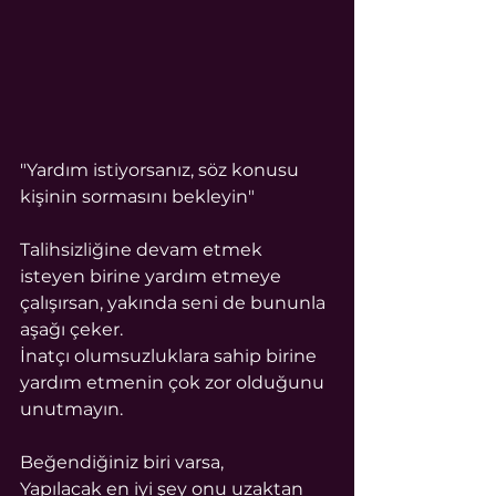
"Yardım istiyorsanız, söz konusu 
kişinin sormasını bekleyin"
Talihsizliğine devam etmek 
isteyen birine yardım etmeye 
çalışırsan, yakında seni de bununla 
aşağı çeker.
İnatçı olumsuzluklara sahip birine 
yardım etmenin çok zor olduğunu 
unutmayın.
Beğendiğiniz biri varsa,
Yapılacak en iyi şey onu uzaktan 