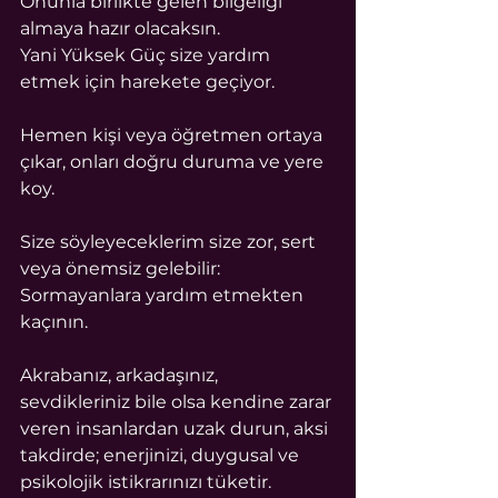
Onunla birlikte gelen bilgeliği 
almaya hazır olacaksın.
Yani Yüksek Güç size yardım 
etmek için harekete geçiyor.
Hemen kişi veya öğretmen ortaya 
çıkar, onları doğru duruma ve yere 
koy.
Size söyleyeceklerim size zor, sert 
veya önemsiz gelebilir:
Sormayanlara yardım etmekten 
kaçının.
Akrabanız, arkadaşınız, 
sevdikleriniz bile olsa kendine zarar 
veren insanlardan uzak durun, aksi 
takdirde; enerjinizi, duygusal ve 
psikolojik istikrarınızı tüketir.