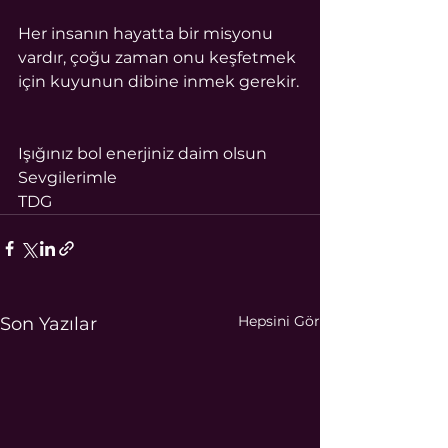
Her insanın hayatta bir misyonu 
vardır, çoğu zaman onu keşfetmek 
için kuyunun dibine inmek gerekir.
Işığınız bol enerjiniz daim olsun
Sevgilerimle
TDG
Hepsini Gör
Son Yazılar