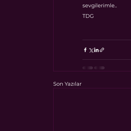
sevgilerimle..
TDG
Son Yazılar