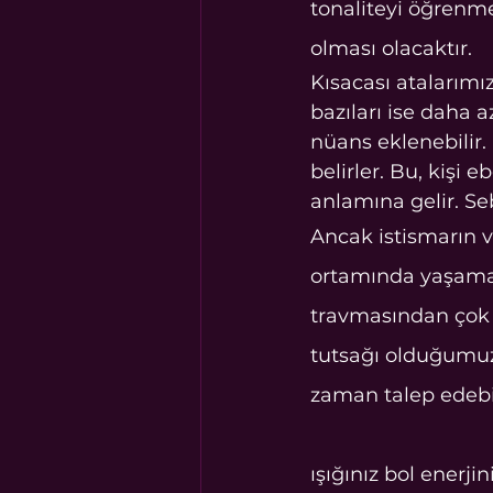
tonaliteyi öğrenm
olması olacaktır.
Kısacası atalarımız
bazıları ise daha a
nüans eklenebilir. 
belirler. Bu, kişi 
anlamına gelir. Seb
Ancak istismarın 
ortamında yaşamak,
travmasından çok a
tutsağı olduğumuz
zaman talep edebil
ışığınız bol enerji