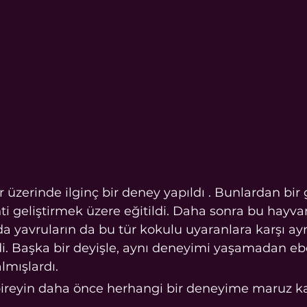
nti geliştirmek üzere eğitildi. Daha sonra bu hayva
a yavruların da bu tür kokulu uyaranlara karşı ayn
ldi. Başka bir deyişle, aynı deneyimi yaşamadan eb
lmışlardı.
 bireyin daha önce herhangi bir deneyime maruz 