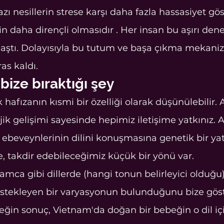
azı nesillerin strese karşı daha fazla hassasiyet g
n daha dirençli olmasıdır . Her insan bu aşırı dene
şılaştı. Dolayısıyla bu tutum ve başa çıkma mekani
as kaldı.
bize bıraktığı şey
hafızanın kısmi bir özelliği olarak düşünülebilir. 
ojik gelişimi sayesinde hepimiz iletişime yatkınız.
ebeveynlerinin dilini konuşmasına genetik bir yat
e, takdir edebileceğimiz küçük bir yönü var.
mca gibi dillerde (hangi tonun belirleyici olduğu
estekleyen bir varyasyonun bulunduğunu bize gös
eğin sonuç, Vietnam'da doğan bir bebeğin o dil içi