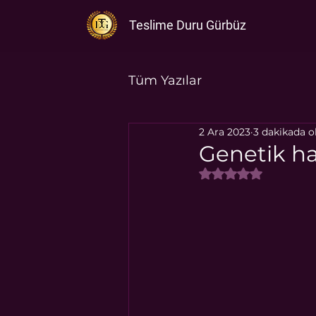
Teslime Duru Gürbüz
Tüm Yazılar
2 Ara 2023
3 dakikada 
Genetik haf
5 üzerinden NaN y