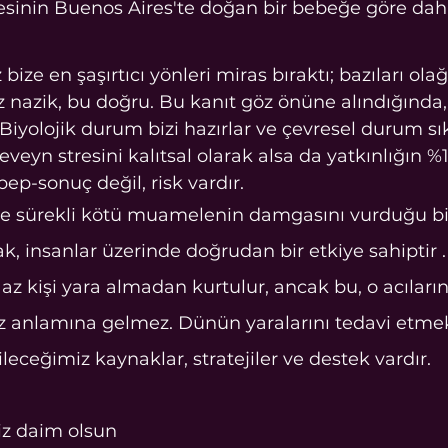
esinin Buenos Aires'te doğan bir bebeğe göre dah
 bize en şaşırtıcı yönleri miras bıraktı; bazıları ola
z nazik, bu doğru. Bu kanıt göz önüne alındığında, 
Biyolojik durum bizi hazırlar ve çevresel durum sıkl
ebeveyn stresini kalıtsal olarak alsa da yatkınlığın 
ep-sonuç değil, risk vardır.
ve sürekli kötü muamelenin damgasını vurduğu bir
 insanlar üzerinde doğrudan bir etkiye sahiptir 
z kişi yara almadan kurtulur, ancak bu, o acıları
 anlamına gelmez. Dünün yaralarını tedavi etmek 
eceğimiz kaynaklar, stratejiler ve destek vardır.
niz daim olsun 